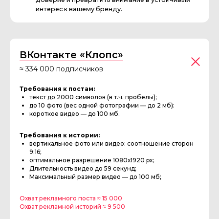
ВКонтакте «Клопс»
≈ 334 000 подписчиков
Требования к постам:
текст до 2000 символов (в т.ч. пробелы);
до 10 фото (вес одной фотографии — до 2 мб):
короткое видео — до 100 мб.
Требования к истории:
вертикальное фото или видео: соотношение сторон
9:16;
оптимальное разрешение 1080х1920 px;
Длительность видео до 59 секунд;
Максимальный размер видео — до 100 мб;
Охват рекламного поста ≈ 15 000
Охват рекламной историй ≈ 9 500