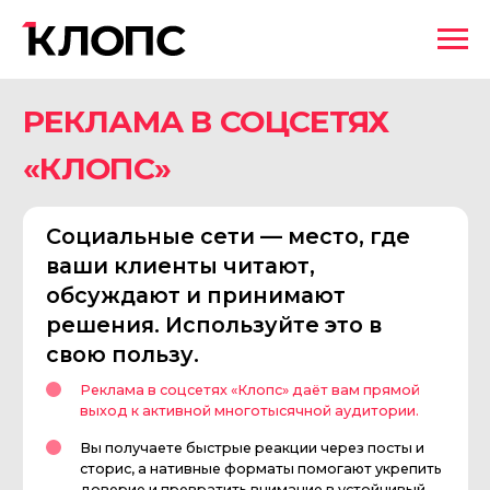
РЕКЛАМА В СОЦСЕТЯХ
«КЛОПС»
Социальные сети — место, где
ваши клиенты читают,
обсуждают и принимают
решения. Используйте это в
свою пользу.
Реклама в соцсетях «Клопс» даёт вам прямой
выход к активной многотысячной аудитории.
Вы получаете быстрые реакции через посты и
сторис, а нативные форматы помогают укрепить
доверие и превратить внимание в устойчивый
интерес к вашему бренду.